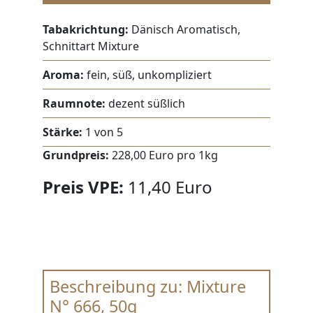
Tabakrichtung:
Dänisch Aromatisch,
Schnittart Mixture
Aroma:
fein, süß, unkompliziert
Raumnote:
dezent süßlich
Stärke:
1 von 5
Grundpreis:
228,00 Euro pro 1kg
Preis VPE:
11,40 Euro
Beschreibung zu: Mixture
N° 666, 50g