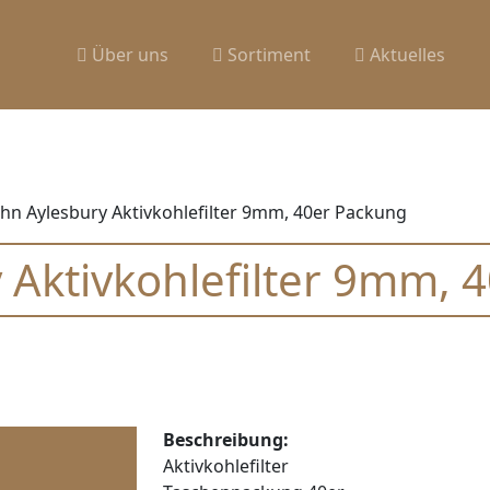
Über uns
Sortiment
Aktuelles
ohn Aylesbury Aktivkohlefilter 9mm, 40er Packung
 Aktivkohlefilter 9mm, 
Beschreibung:
Aktivkohlefilter