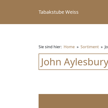
Tabakstube Weiss
Sie sind hier:
Home
»
Sortiment
»
J
John Aylesbury