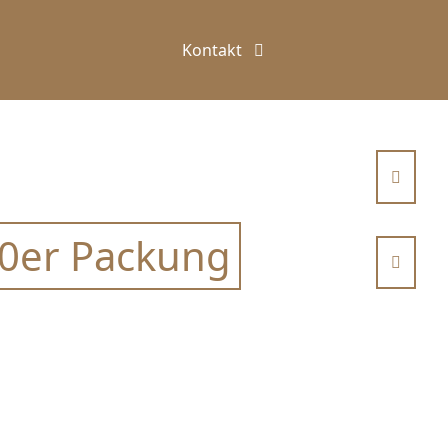
Kontakt
40er Packung