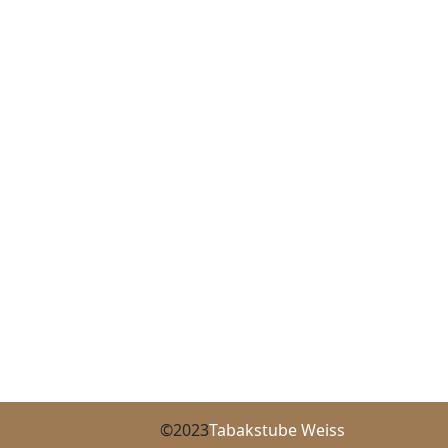
©2023
Tabakstube Weiss