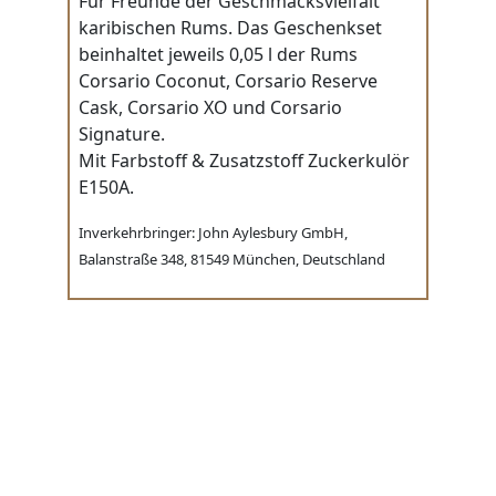
Für Freunde der Geschmacksvielfalt
karibischen Rums. Das Geschenkset
beinhaltet jeweils 0,05 l der Rums
Corsario Coconut, Corsario Reserve
Cask, Corsario XO und Corsario
Signature.
Mit Farbstoff & Zusatzstoff Zuckerkulör
E150A.
Inverkehrbringer: John Aylesbury GmbH,
Balanstraße 348, 81549 München, Deutschland