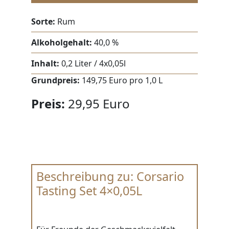
Sorte:
Rum
Alkoholgehalt:
40,0 %
Inhalt:
0,2 Liter / 4x0,05l
Grundpreis:
149,75 Euro pro 1,0 L
Preis:
29,95 Euro
Beschreibung zu: Corsario
Tasting Set 4×0,05L