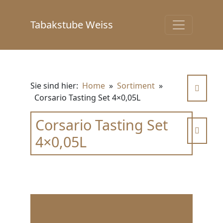
Tabakstube Weiss
Sie sind hier:
Home
»
Sortiment
»
Corsario Tasting Set 4×0,05L
Corsario Tasting Set
4×0,05L